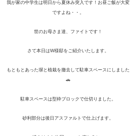
我が家の中学生は明日から夏休み突入です！お昼ご飯が大変
ですよね・・。
世のお母さま達、ファイトです！
さて本日はW様邸をご紹介いたします。
もともとあった塀と植栽を撤去して駐車スペースにしました
🚗
駐車スペースは型枠ブロックで仕切りました。
砂利部分は後日アスファルトで仕上げます。