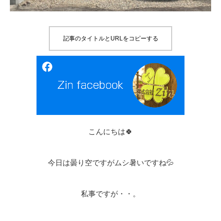
記事のタイトルとURLをコピーする
こんにちは🍀
今日は曇り空ですがムシ暑いですね💦
私事ですが・・。