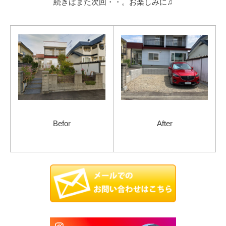
続きはまた次回・・。お楽しみに♫
Befor
After