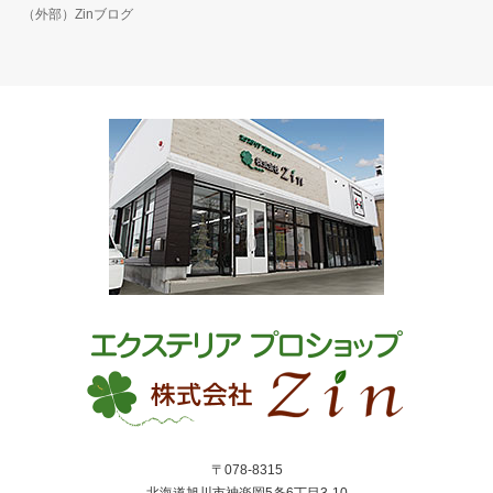
（外部）Zinブログ
〒078-8315