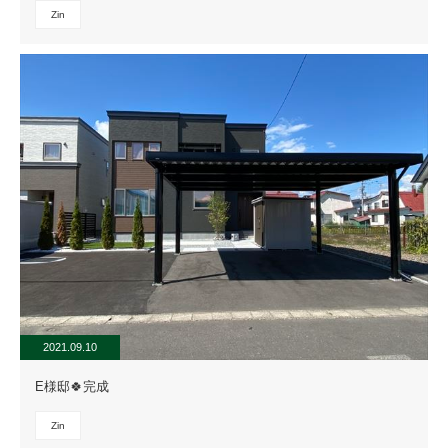
Zin
2021.09.10
E様邸🍀完成
Zin