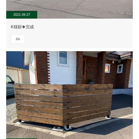
2021.09.27
K様邸🍀完成
Zin