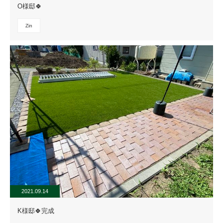
O様邸🍀
Zin
2021.09.14
K様邸🍀完成