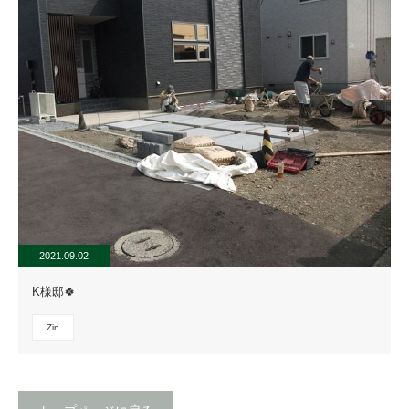
2021.09.02
K様邸🍀
Zin