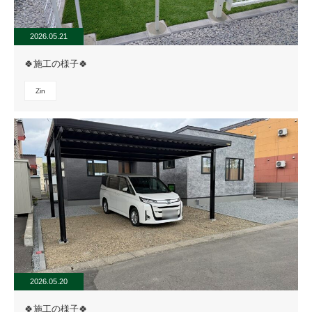
2026.05.21
🍀施工の様子🍀
Zin
2026.05.20
🍀施工の様子🍀