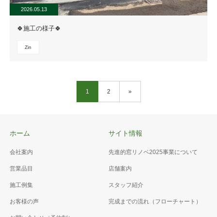
2026.05.13
🍀施工の様子🍀
Zin
1
2
»
ホーム
サイト情報
会社案内
先進的窓リノベ2025事業について
営業品目
店舗案内
施工例集
スタッフ紹介
お客様の声
完成までの流れ（フローチャート）