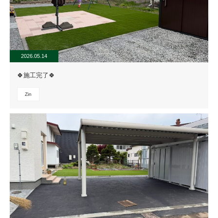
2026.05.14
🍀施工完了🍀
Zin