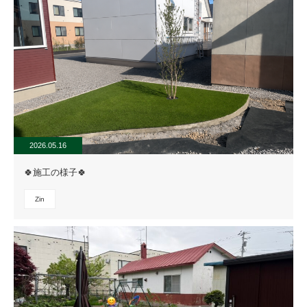
2026.05.16
🍀施工の様子🍀
Zin