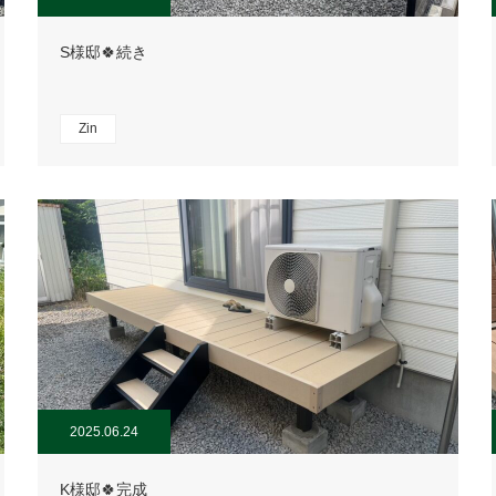
S様邸🍀続き
Zin
2025.06.24
K様邸🍀完成