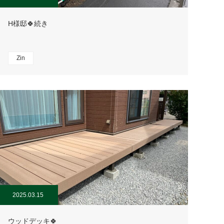
H様邸🍀続き
Zin
2025.03.15
ウッドデッキ🍀