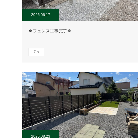
2026.06.17
🍀フェンス工事完了🍀
Zin
2025.08.23