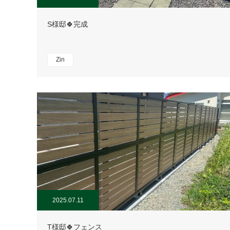
S様邸🍀完成
Zin
2025.07.11
T様邸🍀フェンス