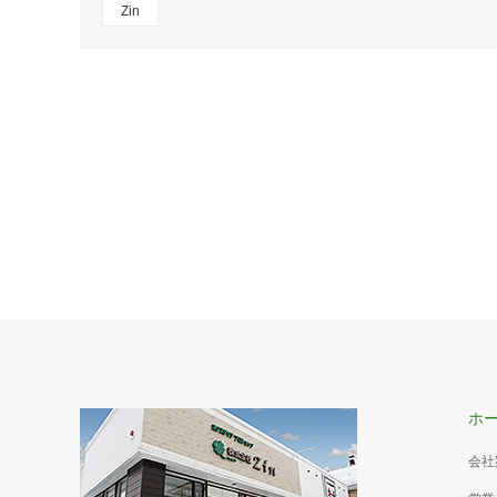
Zin
ホ
会社