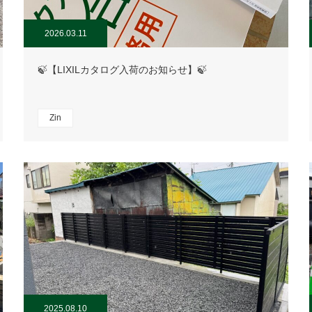
2026.03.11
🍃【LIXILカタログ入荷のお知らせ】🍃
Zin
2025.08.10