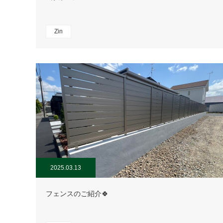
Zin
2025.03.13
フェンスのご紹介🍀