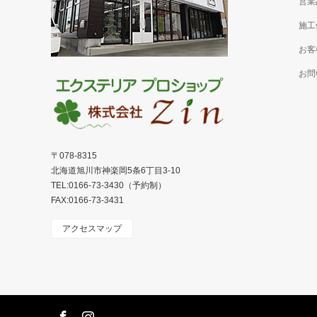
営業
施工
お客
お問
〒078-8315
北海道旭川市神楽岡5条6丁目3-10
TEL:0166-73-3430（予約制）
FAX:0166-73-3431
アクセスマップ