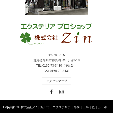
〒078-8315
北海道旭川市神楽岡5条6丁目3-10
TEL:0166-73-3430（予約制）
FAX:0166-73-3431
アクセスマップ
Facebook
Instagram
Copyright ©
株式会社Zin｜旭川市｜エクステリア｜外構｜工事｜庭｜カーポー