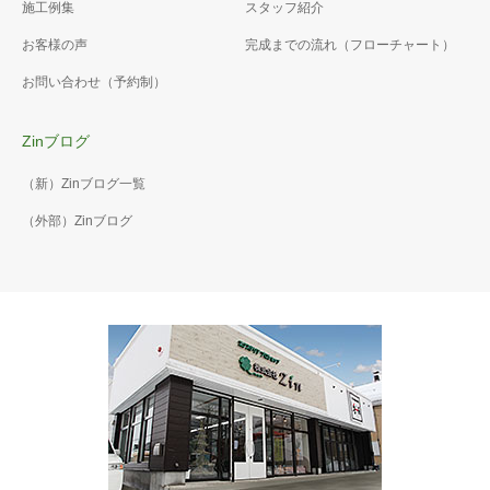
施工例集
スタッフ紹介
お客様の声
完成までの流れ（フローチャート）
お問い合わせ（予約制）
Zinブログ
（新）Zinブログ一覧
（外部）Zinブログ