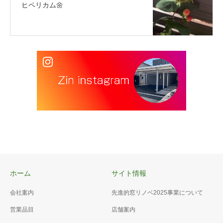
ヒペリカム🌼
ホーム
サイト情報
会社案内
先進的窓リノベ2025事業について
営業品目
店舗案内