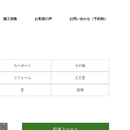
施工例集
お客様の声
お問い合わせ（予約制）
カーポート
その他
リフォーム
人工芝
芝
花壇
駐車スペース