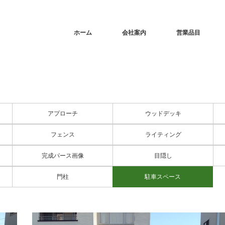
ホーム
会社案内
営業品目
アプローチ
ウッドデッキ
フェンス
ライティング
完成パース画像
目隠し
門柱
駐車スペース