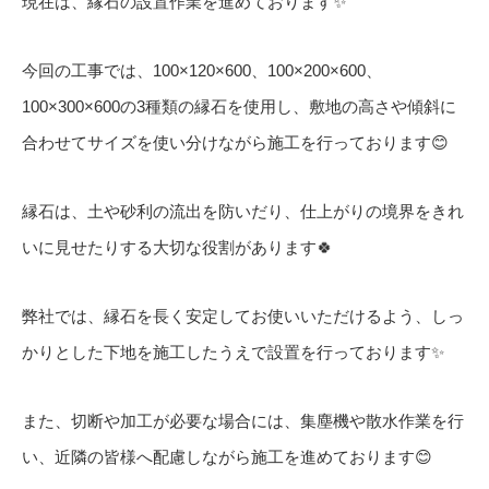
現在は、縁石の設置作業を進めております✨
今回の工事では、100×120×600、100×200×600、
100×300×600の3種類の縁石を使用し、敷地の高さや傾斜に
合わせてサイズを使い分けながら施工を行っております😊
縁石は、土や砂利の流出を防いだり、仕上がりの境界をきれ
いに見せたりする大切な役割があります🍀
弊社では、縁石を長く安定してお使いいただけるよう、しっ
かりとした下地を施工したうえで設置を行っております✨
また、切断や加工が必要な場合には、集塵機や散水作業を行
い、近隣の皆様へ配慮しながら施工を進めております😊