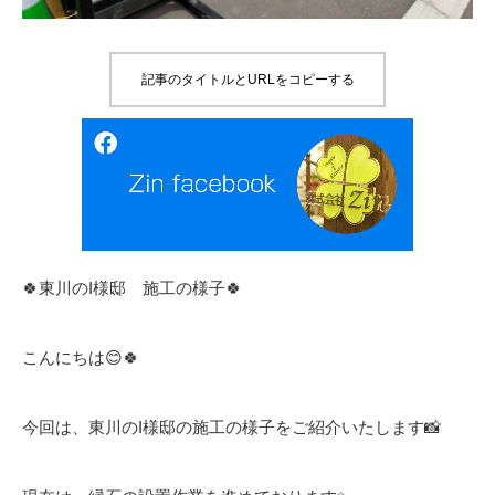
記事のタイトルとURLをコピーする
🍀東川のI様邸 施工の様子🍀
こんにちは😊🍀
今回は、東川のI様邸の施工の様子をご紹介いたします📸