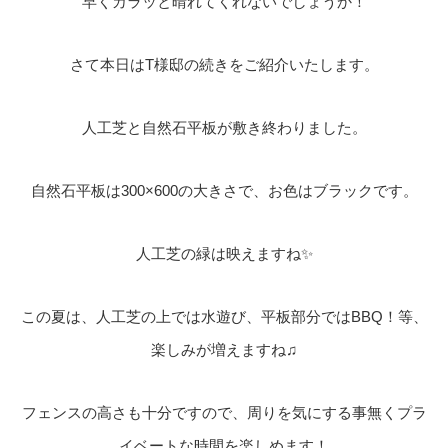
早くカラッと晴れてくれないでしょうか！
さて本日はT様邸の続きをご紹介いたします。
人工芝と自然石平板が敷き終わりました。
自然石平板は300×600の大きさで、お色はブラックです。
人工芝の緑は映えますね✨
この夏は、人工芝の上では水遊び、平板部分ではBBQ！等、
楽しみが増えますね♫
フェンスの高さも十分ですので、周りを気にする事無くプラ
イベートな時間を楽しめます！