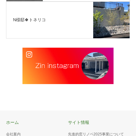
N様邸🍀トネリコ
ホーム
サイト情報
会社案内
先進的窓リノベ2025事業について