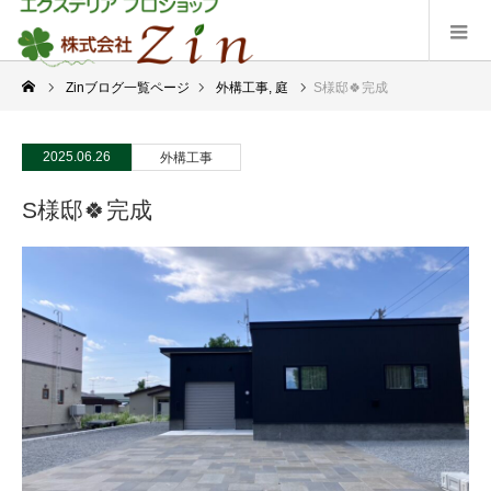
Zinブログ一覧ページ
外構工事
,
庭
S様邸🍀完成
2025.06.26
外構工事
S様邸🍀完成