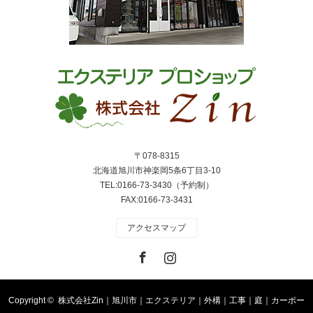
〒078-8315
北海道旭川市神楽岡5条6丁目3-10
TEL:0166-73-3430（予約制）
FAX:0166-73-3431
アクセスマップ
Facebook
Instagram
Copyright ©
株式会社Zin｜旭川市｜エクステリア｜外構｜工事｜庭｜カーポー