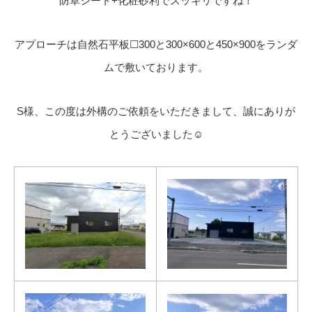
防草シート+化粧砂利でスッキリですね！
アプローチは自然石平板☐300と300×600と450×900をランダ
ムで敷いております。
S様、この度は外構のご依頼をいただきまして、誠にありが
とうございました☺