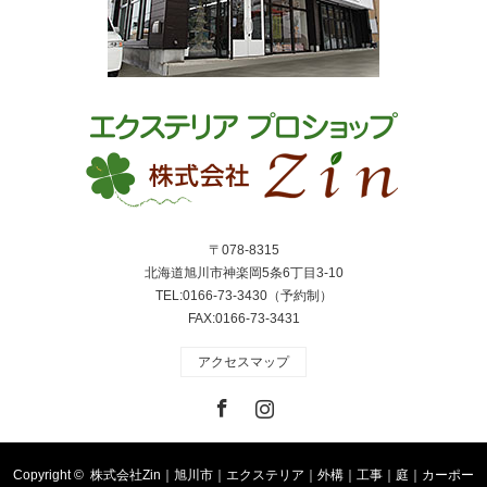
〒078-8315
北海道旭川市神楽岡5条6丁目3-10
TEL:0166-73-3430（予約制）
FAX:0166-73-3431
アクセスマップ
Facebook
Instagram
Copyright ©
株式会社Zin｜旭川市｜エクステリア｜外構｜工事｜庭｜カーポー