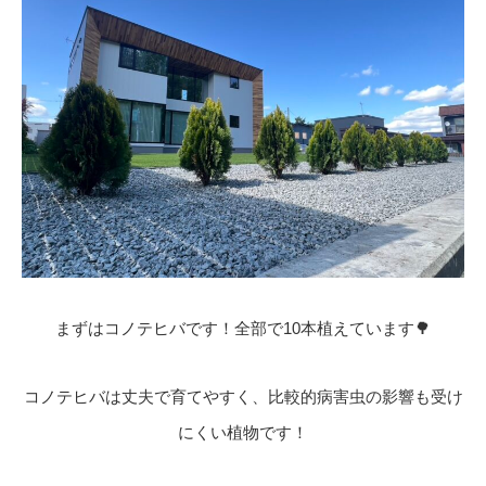
まずはコノテヒバです！全部で10本植えています🌳
コノテヒバは丈夫で育てやすく、比較的病害虫の影響も受け
にくい植物です！