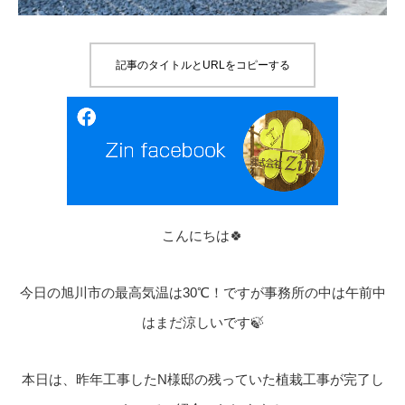
記事のタイトルとURLをコピーする
こんにちは🍀
今日の旭川市の最高気温は30℃！ですが事務所の中は午前中
はまだ涼しいです🍃
本日は、昨年工事したN様邸の残っていた植栽工事が完了し