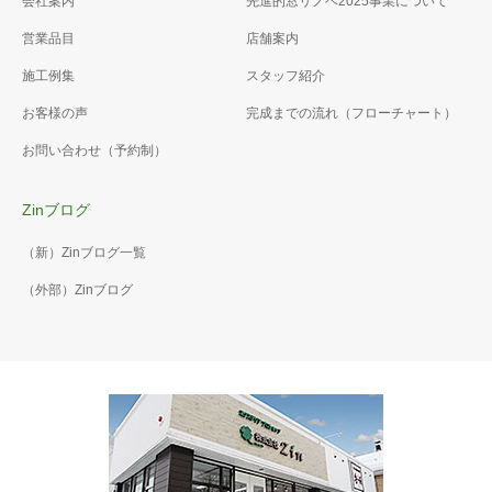
会社案内
先進的窓リノベ2025事業について
営業品目
店舗案内
施工例集
スタッフ紹介
お客様の声
完成までの流れ（フローチャート）
お問い合わせ（予約制）
Zinブログ
（新）Zinブログ一覧
（外部）Zinブログ