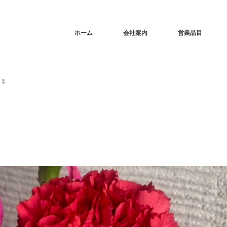
ホーム
会社案内
営業品目
🌷