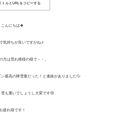
イトルとURLをコピーする
こんにちは🍀
で気持ちが良いですがね♬
の方は荒れ模様の様で・・。
ン最高の降雪量だった！と連絡がありました💦
雪も重いでしょうし大変です😢
お疲れ様です！