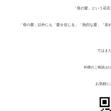
「母の愛」という花言
「母の愛」以外にも「愛を信じる」「熱烈な愛」「哀
ではま
外構のご相談はL
お気軽に