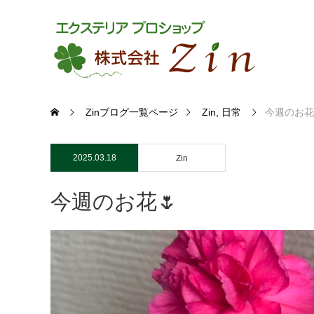
Zinブログ一覧ページ
Zin
,
日常
今週のお花
2025.03.18
Zin
今週のお花🌷