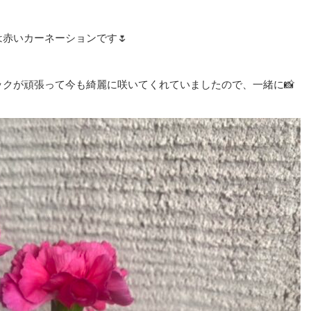
赤いカーネーションです🌷
クが頑張って今も綺麗に咲いてくれていましたので、一緒に📸