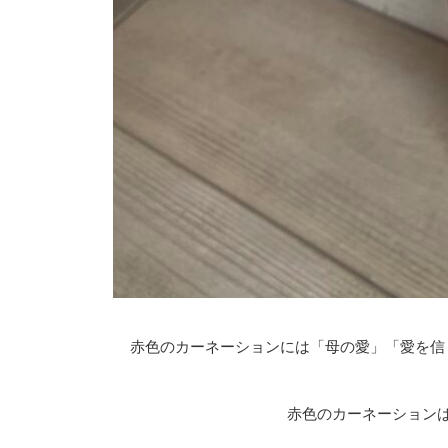
赤色のカーネーションには
「母の愛」「愛を信
赤色のカーネーション