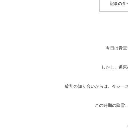
記事のタ
今日は青空
しかし、道東
紋別の知り合いからは、今シーズ
この時期の降雪、