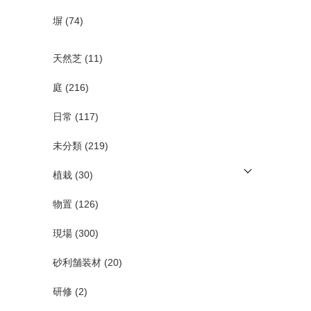
塀
(74)
天然芝
(11)
庭
(216)
日常
(117)
未分類
(219)
植栽
(30)
物置
(126)
現場
(300)
砂利舗装材
(20)
研修
(2)