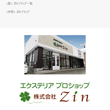
（新）Zinブログ一覧
（外部）Zinブログ