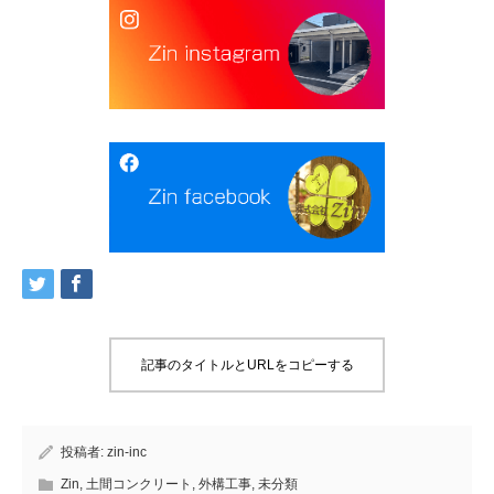
記事のタイトルとURLをコピーする
投稿者:
zin-inc
Zin
,
土間コンクリート
,
外構工事
,
未分類