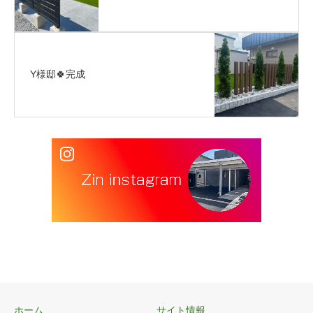
Y様邸🍀完成
ホーム
サイト情報