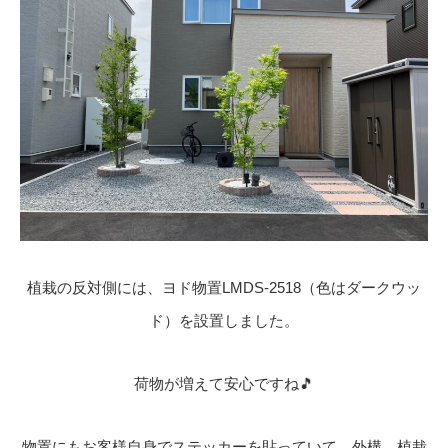
植栽の反対側には、ヨド物置LMDS-2518（色はダークウッ
ド）を設置しました。
荷物が増えて安心ですね🎵
物置にもお客様自身でステッカーを貼っていて、外構、植栽