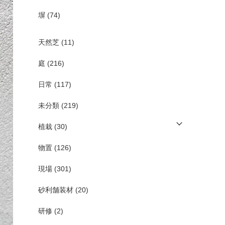
塀
(74)
天然芝
(11)
庭
(216)
日常
(117)
未分類
(219)
植栽
(30)
物置
(126)
現場
(301)
砂利舗装材
(20)
研修
(2)