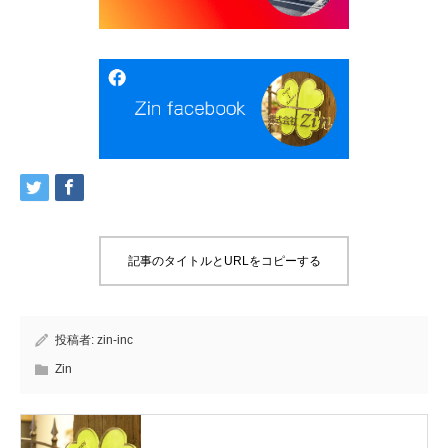
記事のタイトルとURLをコピーする
投稿者:
zin-inc
Zin