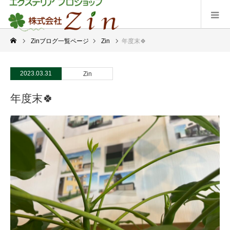
Zinブログ一覧ページ
Zin
年度末🍀
2023.03.31
Zin
年度末🍀