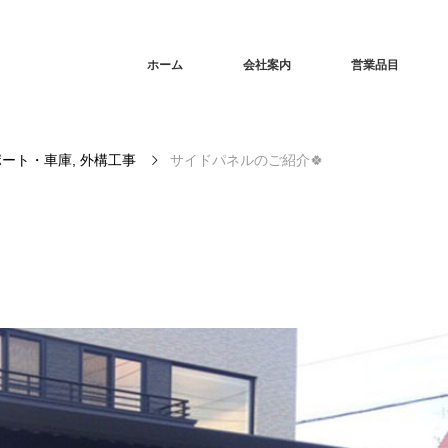
ホーム
会社案内
営業品目
ポート・車庫
,
外構工事
サイドパネルのご紹介🍀