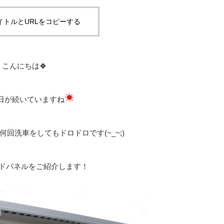
イトルとURLをコピーする
こんにちは🍀
日が続いていますね
回洗車をしてもドロドロです(~_~;)
ドパネルをご紹介します！