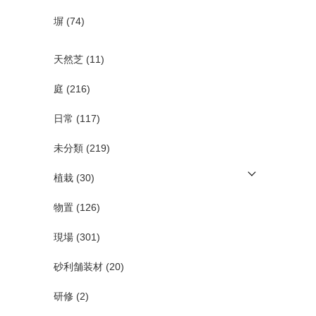
塀
(74)
天然芝
(11)
庭
(216)
日常
(117)
未分類
(219)
植栽
(30)
物置
(126)
現場
(301)
砂利舗装材
(20)
研修
(2)