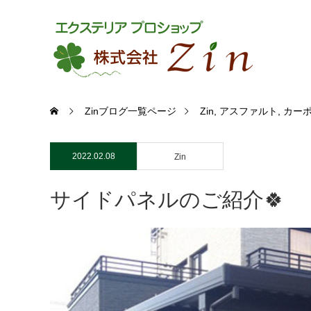
Zinブログ一覧ページ
Zin
,
アスファルト
,
カー
2022.02.08
Zin
サイドパネルのご紹介🍀