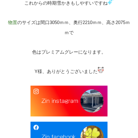
これからの時期雪かきもしやすいですね
物置
のサイズは間口3050ｍｍ、奥行2210ｍｍ、高さ2075ｍ
ｍで
色はプレミアムグレーになります。
Y様、ありがとうございました