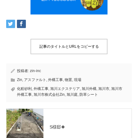
記事のタイトルとURLをコピーする
投稿者:
zin-inc
Zin
,
アスファルト
,
外構工事
,
物置
,
現場
化粧砂利
,
外構工事
,
旭川エクステリア
,
旭川外構
,
旭川市
,
旭川市
外構工事
,
旭川市株式会社Zin
,
旭川庭
,
防草シート
S様邸🍀