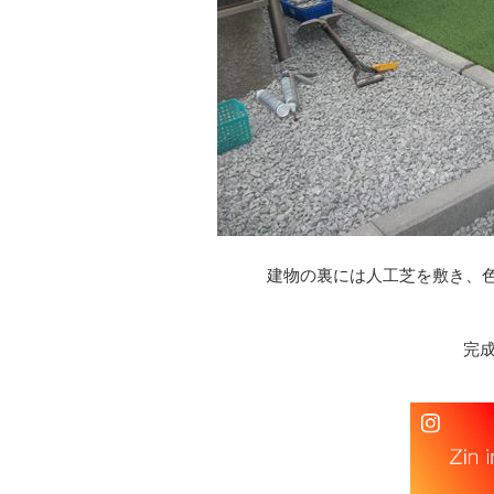
建物の裏には人工芝を敷き、
完