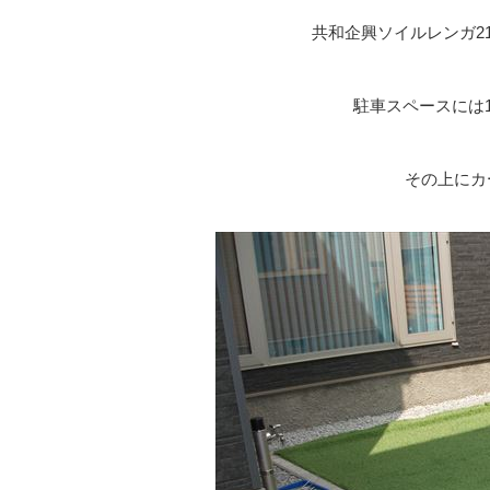
共和企興ソイルレンガ21
駐車スペースには1
その上にカ