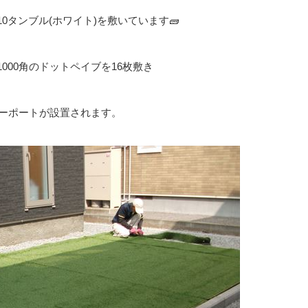
0タンブル(ホワイト)を敷いています🧱
000角のドットペイブを16枚敷き
ーポートが設置されます。