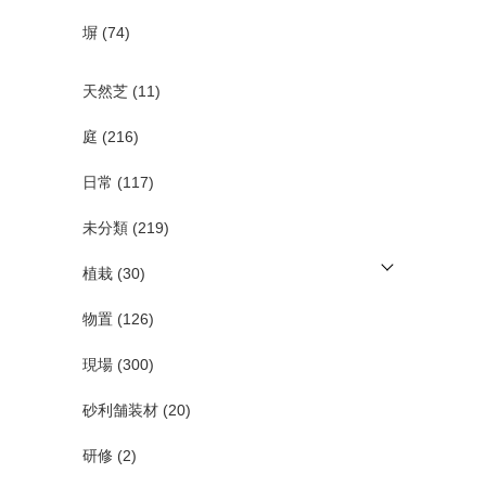
塀
(74)
天然芝
(11)
庭
(216)
日常
(117)
未分類
(219)
植栽
(30)
物置
(126)
現場
(300)
砂利舗装材
(20)
研修
(2)