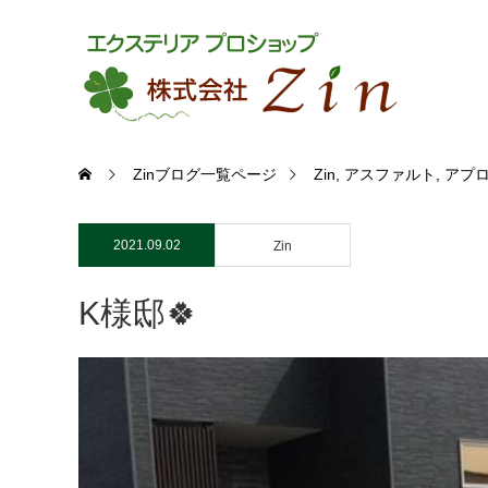
Zinブログ一覧ページ
Zin
,
アスファルト
,
アプ
2021.09.02
Zin
K様邸🍀