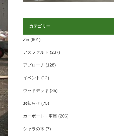
カテゴリー
Zin
(801)
アスファルト
(237)
アプローチ
(128)
イベント
(12)
ウッドデッキ
(35)
お知らせ
(75)
カーポート・車庫
(206)
シャラの木
(7)