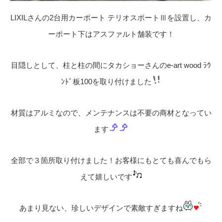
LIXILさんの2台用カーポート テリオスポートⅢを設置し、カ
ーポート下はアスファルト舗装です！
目隠しとして、柱と柱の間にタカショーさんのe-art wood ﾗｳ
ﾝﾄﾞ板100を取り付けました
材質はアルミなので、メンテナンスは不要の商材となってい
ます
全部で３箇所取り付けました！お客様にもとても喜んでもら
えて嬉しいです
あまり見ない、珍しいデザインで素敵すぎますね