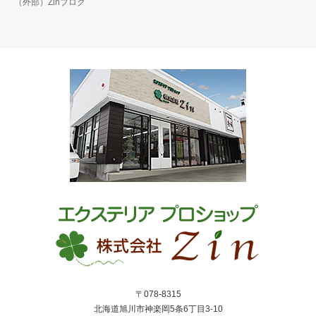
（外部）Zinブログ
〒078-8315
北海道旭川市神楽岡5条6丁目3-10