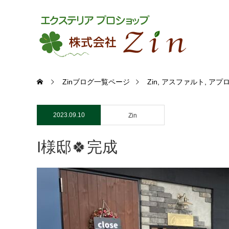
Zinブログ一覧ページ
Zin
,
アスファルト
,
アプ
2023.09.10
Zin
I様邸🍀完成