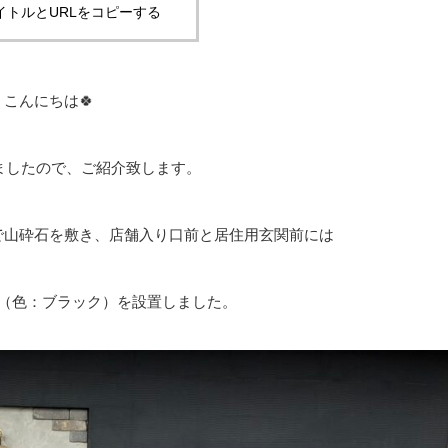
イトルとURLをコピーする
こんにちは🍀
ましたので、ご紹介致します。
で山砕石を敷き、店舗入り口前と居住用玄関前には
（色：ブラック）を設置しました。