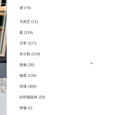
塀
(74)
天然芝
(11)
庭
(216)
日常
(117)
未分類
(219)
植栽
(30)
物置
(126)
現場
(300)
砂利舗装材
(20)
研修
(2)