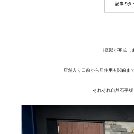
記事のタ
I様邸が完成し
店舗入り口前から居住用玄関前ま
それぞれ自然石平版