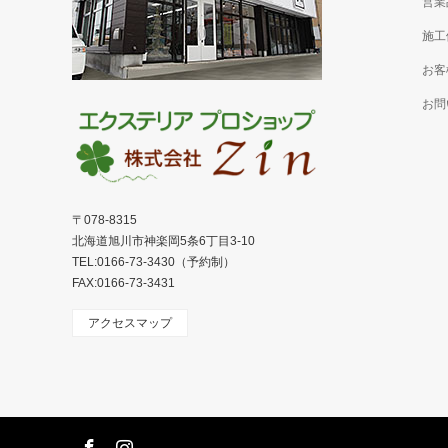
営業
施工
お客
お問
〒078-8315
北海道旭川市神楽岡5条6丁目3-10
TEL:0166-73-3430（予約制）
FAX:0166-73-3431
アクセスマップ