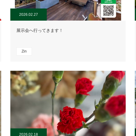
2026.02.27
展示会へ行ってきます！
Zin
2026.02.18