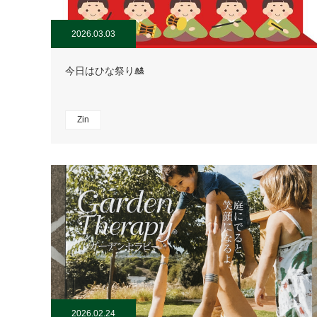
2026.03.03
今日はひな祭り🎎
Zin
2026.02.24