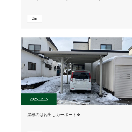
Zin
2025.12.15
屋根のはね出しカーポート🍀