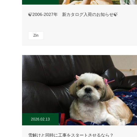
🍃2006-2027年 新カタログ入荷のお知らせ🍃
Zin
2026.02.13
雪解けと同時に工事をスタートさせるなら？