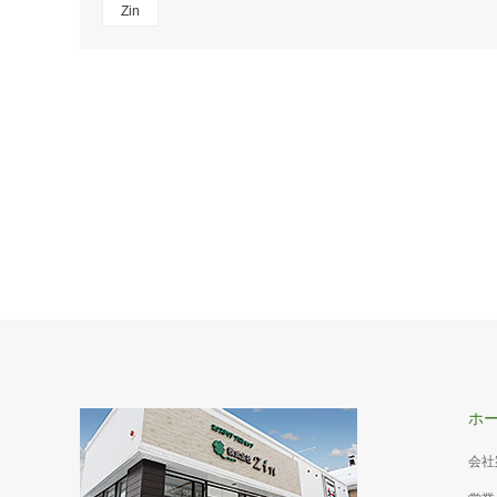
Zin
ホ
会社