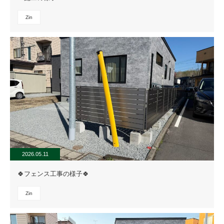
Zin
2026.05.11
🍀フェンス工事の様子🍀
Zin