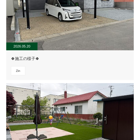
2026.05.20
🍀施工の様子🍀
Zin