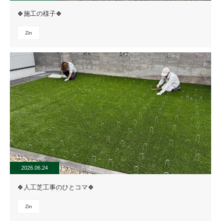
🍀施工の様子🍀
Zin
2026.06.24
🍀人工芝工事のひとコマ🍀
Zin