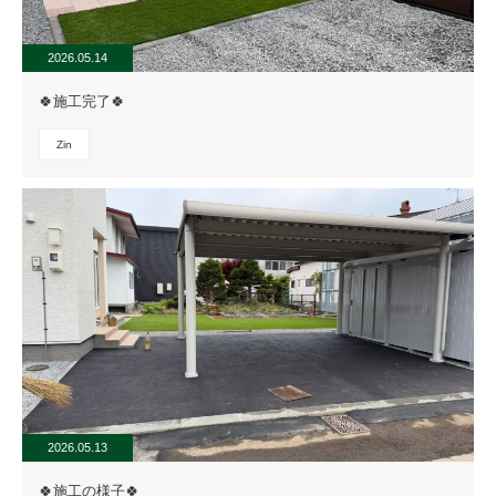
2026.05.14
🍀施工完了🍀
Zin
2026.05.13
🍀施工の様子🍀