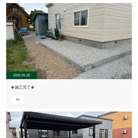
2026.05.28
🍀施工完了🍀
Zin