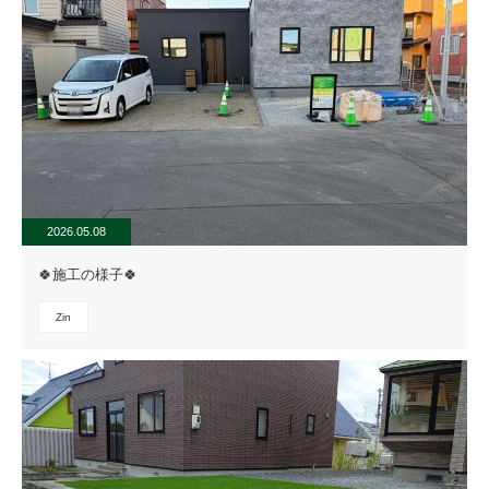
2026.05.08
🍀施工の様子🍀
Zin