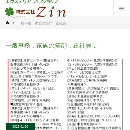
一般事務，家族の笑顔，正社員，
一般事務，家族の笑顔，正社員，
2026.01.30