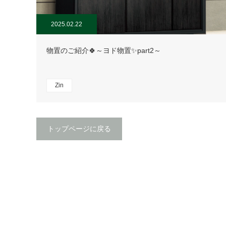
2025.02.22
物置のご紹介🍀～ヨド物置✨part2～
Zin
トップページに戻る