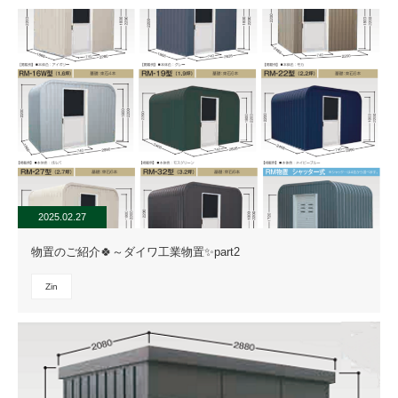
2025.02.27
物置のご紹介🍀～ダイワ工業物置✨part2
Zin