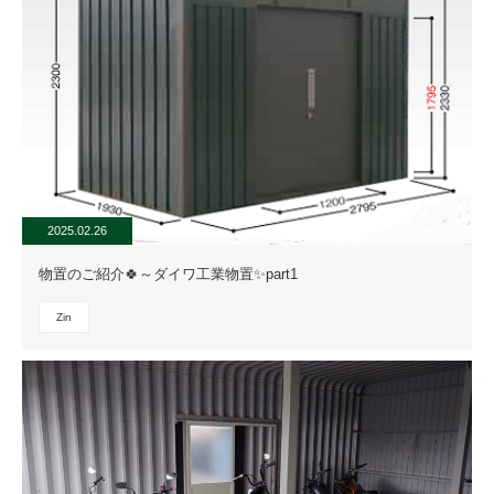
2025.02.26
物置のご紹介🍀～ダイワ工業物置✨part1
Zin