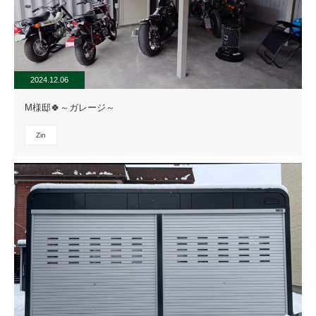
2024.12.06
M様邸🍀～ガレージ～
Zin