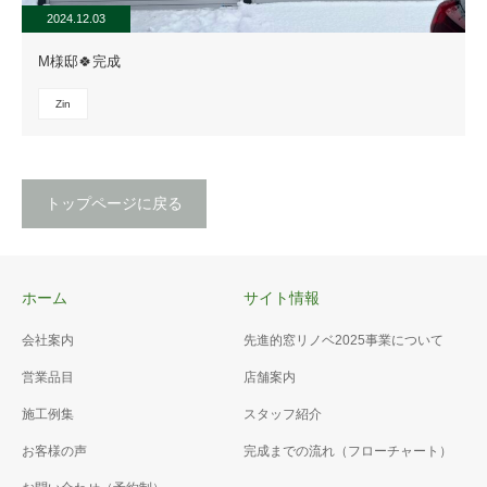
2024.12.03
M様邸🍀完成
Zin
トップページに戻る
ホーム
サイト情報
会社案内
先進的窓リノベ2025事業について
営業品目
店舗案内
施工例集
スタッフ紹介
お客様の声
完成までの流れ（フローチャート）