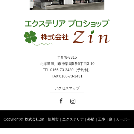
〒078-8315
北海道旭川市神楽岡5条6丁目3-10
TEL:0166-73-3430（予約制）
FAX:0166-73-3431
アクセスマップ
Facebook
Instagram
Copyright ©
株式会社Zin｜旭川市｜エクステリア｜外構｜工事｜庭｜カーポー